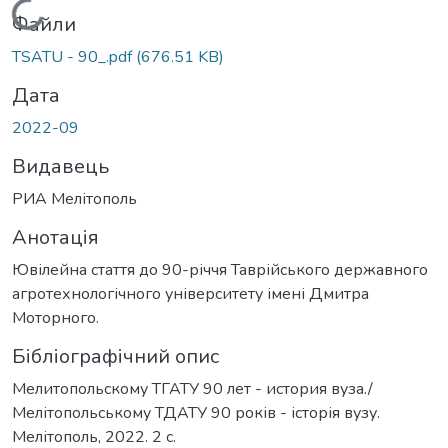
Вантажиться...
Файли
TSATU - 90_.pdf
(676.51 KB)
Дата
2022-09
Видавець
РИА Мелітополь
Анотація
Ювілейна стаття до 90-річчя Таврійського державного
агротехнологічного університету імені Дмитра
Моторного.
Бібліографічний опис
Мелитопольскому ТГАТУ 90 лет - история вуза./
Мелітопольському ТДАТУ 90 років - історія вузу.
Мелітополь, 2022. 2 с.