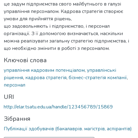
це задум підприємства свого майбутнього в галузі
управління персоналом. Кадрова стратегія створює
умови для прийняття рішень,
що задовольняють і підприємство, і персонал
організації. З її допомогою визначається, наскільки
можна реалізувати загальну стратегію підприємства, і
що необхідно змінити в роботі з персоналом.
Ключові слова
управління кадровим потенціалом
,
управлінські
рішення
,
кадрова стратегія
,
бізнес-стратегія компанії
,
персонал
URI
http://elar.tsatu.edu.ua/handle/123456789/15869
Зібрання
Публікації здобувачів (бакалаврів. магістрів, аспірантів)