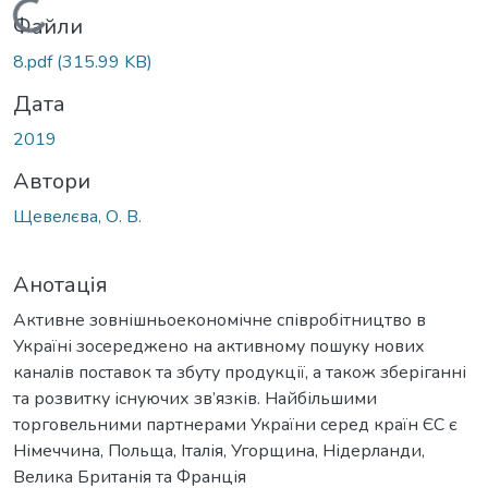
Вантажиться...
Файли
8.pdf
(315.99 KB)
Дата
2019
Автори
Щевелєва, О. В.
Анотація
Активне зовнішньоекономічне співробітництво в
Україні зосереджено на активному пошуку нових
каналів поставок та збуту продукції, а також зберіганні
та розвитку існуючих зв’язків. Найбільшими
торговельними партнерами України серед країн ЄС є
Німеччина, Польща, Італія, Угорщина, Нідерланди,
Велика Британія та Франція