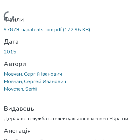
Вантажиться...
Файли
97879-uapatents.com.pdf
(172.98 KB)
Дата
2015
Автори
Мовчан, Сергій Іванович
Мовчан, Сергей Иванович
Movchan, Serhii
Видавець
Державна служба інтелектуальної власності України
Анотація