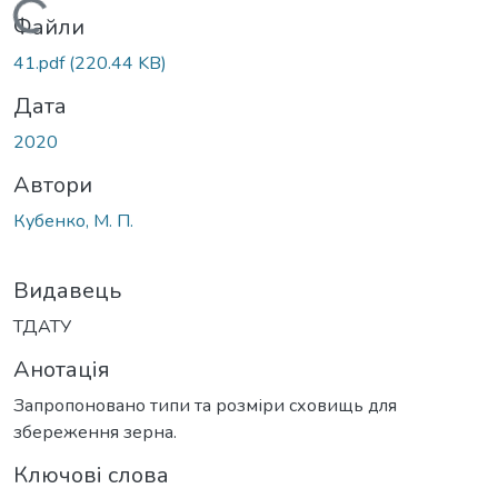
Вантажиться...
Файли
41.pdf
(220.44 KB)
Дата
2020
Автори
Кубенко, М. П.
Видавець
ТДАТУ
Анотація
Запропоновано типи та розміри сховищь для
збереження зерна.
Ключові слова