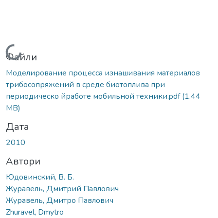
Вантажиться...
Файли
Моделирование процесса изнашивания материалов
трибосопряжений в среде биотоплива при
периодическо йработе мобильной техники.pdf
(1.44
MB)
Дата
2010
Автори
Юдовинский, В. Б.
Журавель, Дмитрий Павлович
Журавель, Дмитро Павлович
Zhuravel, Dmytro