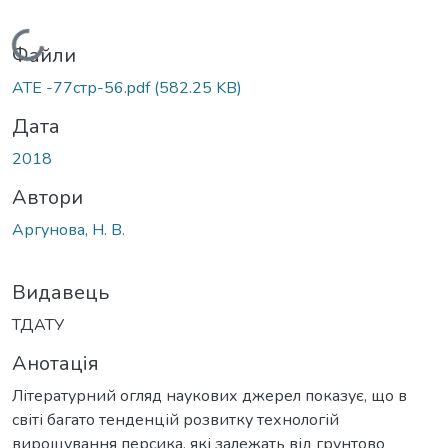
Вантажиться...
Файли
АТЕ -77стр-56.pdf
(582.25 KB)
Дата
2018
Автори
Аргунова, Н. В.
Видавець
ТДАТУ
Анотація
Літературний огляд наукових джерел показує, що в
світі багато тенденцій розвитку технологій
вирощування персика, які залежать від грунтово