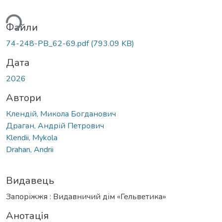
ться...
Файли
74-248-PB_62-69.pdf
(793.09 KB)
Дата
2026
Автори
Клендій, Микола Богданович
Драган, Андрій Петрович
Klendii, Mykola
Drahan, Andrii
Видавець
Запоріжжя : Видавничий дім «Гельветика»
Анотація