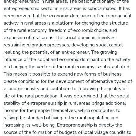
entrepreneurship in rural areas. The basic functionality of the
entrepreneurship sector in rural areas is substantiated. It has
been proven that the economic dominance of entrepreneurial
activity in rural areas is a platform for changing the structure
of the rural economy, freedom of economic choice, and
expansion of rural areas. The social dominant involves
restraining migration processes, developing social capital,
realizing the potential of an entrepreneur. The growing
influence of the social and economic dominant on the activity
of changing the vector of the rural economy is substantiated.
This makes it possible to expand new forms of business,
create conditions for the development of alternative types of
economic activity and contribute to improving the quality of
life of the rural population. It was determined that the social
stability of entrepreneurship in rural areas brings additional
income for the people themselves, which contributes to
raising the standard of living of the rural population and
increasing its well-being. Entrepreneurship is directly the
source of the formation of budgets of local village councils to