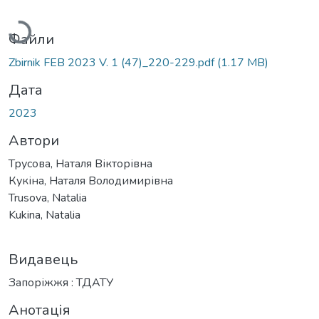
Вантажиться...
Файли
Zbirnik FEB 2023 V. 1 (47)_220-229.pdf
(1.17 MB)
Дата
2023
Автори
Трусова, Наталя Вікторівна
Кукіна, Наталя Володимирівна
Trusova, Natalia
Kukina, Natalia
Видавець
Запоріжжя : ТДАТУ
Анотація