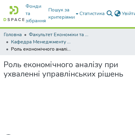
Фонди
Пошук за
та
Статистика
Увій
критеріями
зібрання
Головна
Факультет Економіки та бізнесу
Кафедра Менеджменту та публічного адміністрування
Роль економічного аналізу при ухваленні управлінських рішень
Роль економічного аналізу при
ухваленні управлінських рішень