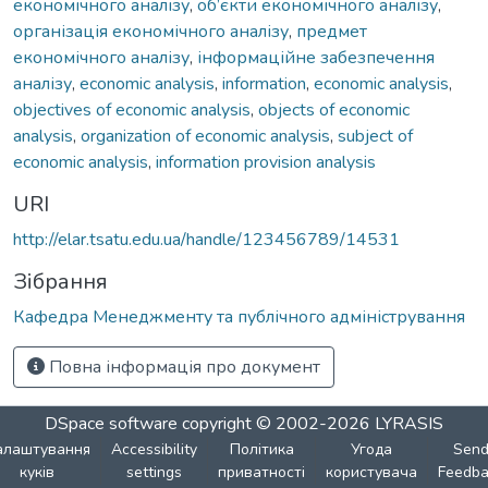
економічного аналізу
,
об’єкти економічного аналізу
,
організація економічного аналізу
,
предмет
економічного аналізу
,
інформаційне забезпечення
аналізу
,
economic analysis
,
information
,
economic analysis
,
objectives of economic analysis
,
objects of economic
analysis
,
organization of economic analysis
,
subject of
economic analysis
,
information provision analysis
URI
http://elar.tsatu.edu.ua/handle/123456789/14531
Зібрання
Кафедра Менеджменту та публічного адміністрування
Повна інформація про документ
DSpace software
copyright © 2002-2026
LYRASIS
алаштування
Accessibility
Політика
Угода
Sen
куків
settings
приватності
користувача
Feedba