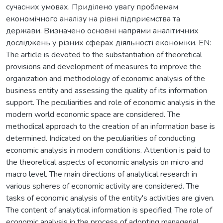
сучасних умовах. Приділено увагу проблемам
економічного аналізу на рівні підприємства та
держави. Визначено основні напрями аналітичних
досліджень у різних сферах діяльності економіки. EN:
The article is devoted to the substantiation of theoretical
provisions and development of measures to improve the
organization and methodology of economic analysis of the
business entity and assessing the quality of its information
support. The peculiarities and role of economic analysis in the
modern world economic space are considered. The
methodical approach to the creation of an information base is
determined. Indicated on the peculiarities of conducting
economic analysis in modern conditions. Attention is paid to
the theoretical aspects of economic analysis on micro and
macro level. The main directions of analytical research in
various spheres of economic activity are considered. The
tasks of economic analysis of the entity's activities are given.
The content of analytical information is specified; The role of
economic analysis in the process of adopting managerial