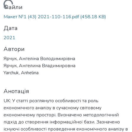
житься...
Файли
Макет №1 (43) 2021-110-116.pdf
(458.18 KB)
Дата
2021
Автори
Ярчук, Ангеліна Володимирівна
Ярчук, Ангелина Владимировна
Yarchuk, Anhelina
Анотація
UK: У статті розглянуто особливості та роль
економічного аналізу в сучасному світовому
економічному просторі. Визначено методологічний
підхід до створення інформаційної бази. Зазначено
існуючі особливості проведення економічного аналізу в