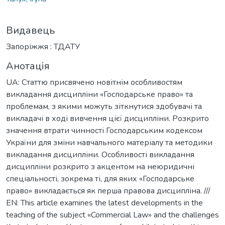
Видавець
Запоріжжя : ТДАТУ
Анотація
UA: Статтю присвячено новітнім особливостям
викладання дисципліни «Господарське право» та
проблемам, з якими можуть зіткнутися здобувачі та
викладачі в ході вивчення цієї дисципліни. Розкрито
значення втрати чинності Господарським кодексом
України для зміни навчального матеріалу та методики
викладання дисципліни. Особливості викладання
дисципліни розкрито з акцентом на неюридичні
спеціальності, зокрема ті, для яких «Господарське
право» викладається як перша правова дисципліна. ///
EN: This article examines the latest developments in the
teaching of the subject «Commercial Law» and the challenges