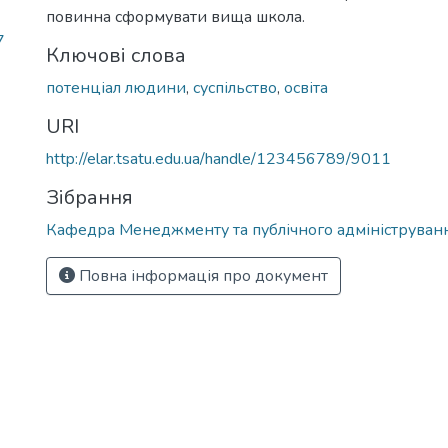
повинна сформувати вища школа.
7
Ключові слова
потенціал людини
,
суспільство
,
освіта
URI
http://elar.tsatu.edu.ua/handle/123456789/9011
Зібрання
Кафедра Менеджменту та публічного адмініструван
Повна інформація про документ