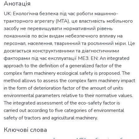
Анотація
UK: Екологічна безпека під час роботи машинно-
тракторного агрегату (МТА), це властивість мобільного
засобу не перевищувати нормативний рівень
показників по всім видам небезпечного впливу на
персонал, населення, тваринний та рослинний міри. Це
досягається конструктивними та діагностичними
факторами під час експлуатації МЕЗ. EN: An integrated
approach to the definition of a generalized factor of the
complex farm machinery ecological safety is proposed. The
method allows to assess the complex farm machinery impact
in the form of deterioration factor of the amount of units
environmental parameters relative to their normative values.
The integrated assessment of the eco-safety factor is
carried out according to five categories of environmental
safety of tractors and agricultural machinery.
Ключові слова