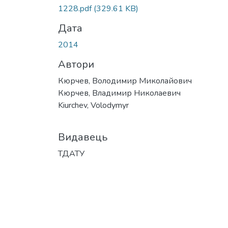
1228.pdf
(329.61 KB)
Дата
2014
Автори
Кюрчев, Володимир Миколайович
Кюрчев, Владимир Николаевич
Kiurchev, Volodymyr
Видавець
ТДАТУ