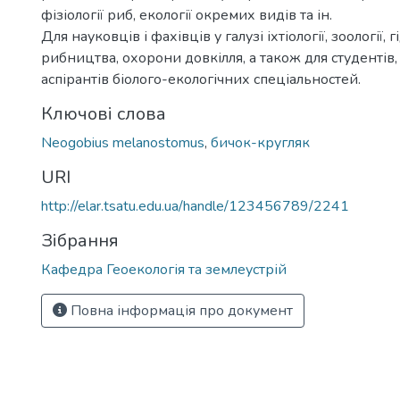
фізіології риб, екології окремих видів та ін.
Для науковців і фахівців у галузі іхтіології, зоології, г
рибництва, охорони довкілля, а також для студентів, 
аспірантів біолого-екологічних спеціальностей.
Ключові слова
Neogobius melanostomus
,
бичок-кругляк
URI
http://elar.tsatu.edu.ua/handle/123456789/2241
Зібрання
Кафедра Геоекологія та землеустрій
Повна інформація про документ