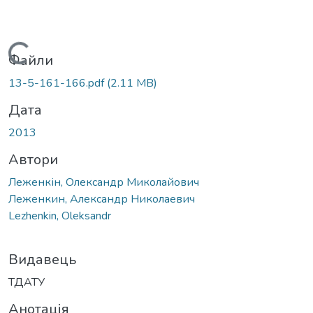
Вантажиться...
Файли
13-5-161-166.pdf
(2.11 MB)
Дата
2013
Автори
Леженкін, Олександр Миколайович
Леженкин, Александр Николаевич
Lezhenkin, Oleksandr
Видавець
ТДАТУ
Анотація