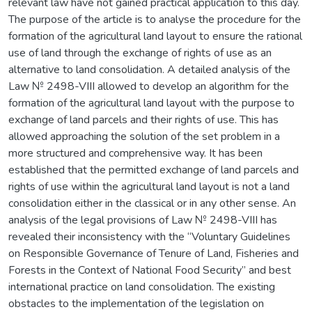
relevant law have not gained practical application to this day.
The purpose of the article is to analyse the procedure for the
formation of the agricultural land layout to ensure the rational
use of land through the exchange of rights of use as an
alternative to land consolidation. A detailed analysis of the
Law № 2498-VIII allowed to develop an algorithm for the
formation of the agricultural land layout with the purpose to
exchange of land parcels and their rights of use. This has
allowed approaching the solution of the set problem in a
more structured and comprehensive way. It has been
established that the permitted exchange of land parcels and
rights of use within the agricultural land layout is not a land
consolidation either in the classical or in any other sense. An
analysis of the legal provisions of Law № 2498-VIII has
revealed their inconsistency with the “Voluntary Guidelines
on Responsible Governance of Tenure of Land, Fisheries and
Forests in the Context of National Food Security” and best
international practice on land consolidation. The existing
obstacles to the implementation of the legislation on