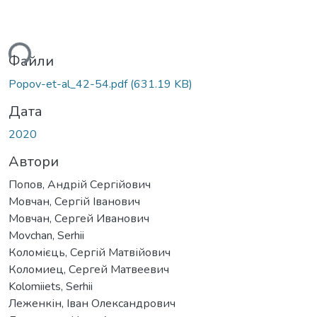
ться...
Файли
Popov-et-al_42-54.pdf
(631.19 KB)
Дата
2020
Автори
Попов, Андрій Сергійович
Мовчан, Сергій Іванович
Мовчан, Сергей Иванович
Movchan, Serhii
Коломієць, Сергій Матвійович
Коломиец, Сергей Матвеевич
Kolomiiets, Serhii
Леженкін, Іван Олександрович