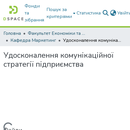
Фонди
Пошук за
та
Статистика
Увій
критеріями
зібрання
Головна
Факультет Економіки та бізнесу
Кафедра Маркетинг
Удосконалення комунікаційної стратегії підприємства
Удосконалення комунікаційної
стратегії підприємства