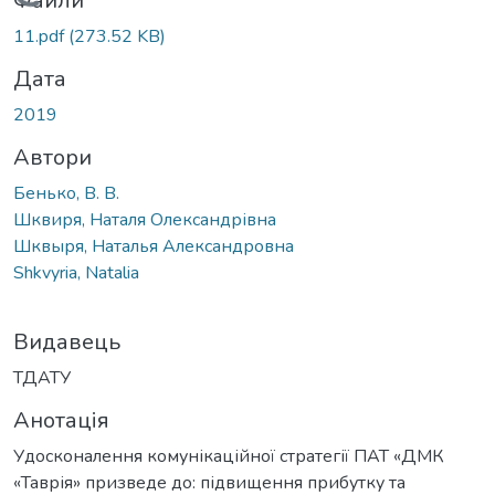
Вантажиться...
Файли
11.pdf
(273.52 KB)
Дата
2019
Автори
Бенько, В. В.
Шквиря, Наталя Олександрівна
Шквыря, Наталья Александровна
Shkvyria, Natalia
Видавець
ТДАТУ
Анотація
Удосконалення комунікаційної стратегії ПАТ «ДМК
«Таврія» призведе до: підвищення прибутку та