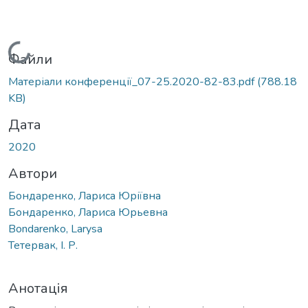
Вантажиться...
Файли
Матеріали конференції_07-25.2020-82-83.pdf
(788.18
KB)
Дата
2020
Автори
Бондаренко, Лариса Юріївна
Бондаренко, Лариса Юрьевна
Bondarenko, Larysa
Тетервак, І. Р.
Анотація