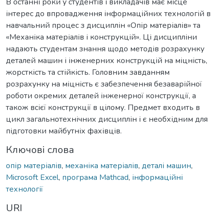
В останні роки у студентів і викладачів має місце
інтерес до впровадження інформаційних технологій в
навчальний процес з дисциплін «Опір матеріалів» та
«Механіка матеріалів і конструкцій». Ці дисципліни
надають студентам знання щодо методів розрахунку
деталей машин і інженерних конструкцій на міцність,
жорсткість та стійкість. Головним завданням
розрахунку на міцність є забезпечення безаварійної
роботи окремих деталей інженерної конструкції, а
також всієї конструкції в цілому. Предмет входить в
цикл загальнотехнічних дисциплін і є необхідним для
підготовки майбутніх фахівців.
Ключові слова
опір матеріалів
,
механіка матеріалів
,
деталі машин
,
Microsoft Excel
,
програма Mathcad
,
інформаційні
технології
URI