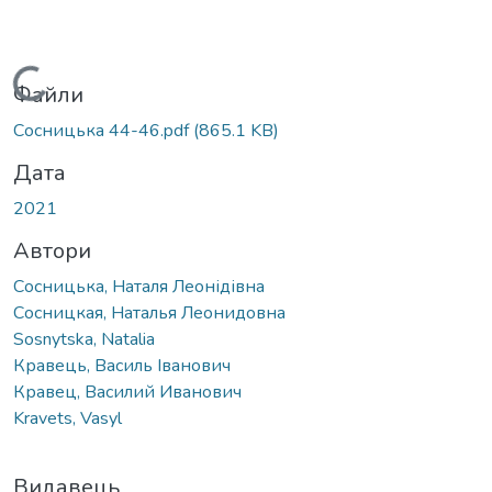
Вантажиться...
Файли
Сосницька 44-46.pdf
(865.1 KB)
Дата
2021
Автори
Сосницька, Наталя Леонідівна
Сосницкая, Наталья Леонидовна
Sosnytska, Natalia
Кравець, Василь Іванович
Кравец, Василий Иванович
Kravets, Vasyl
Видавець