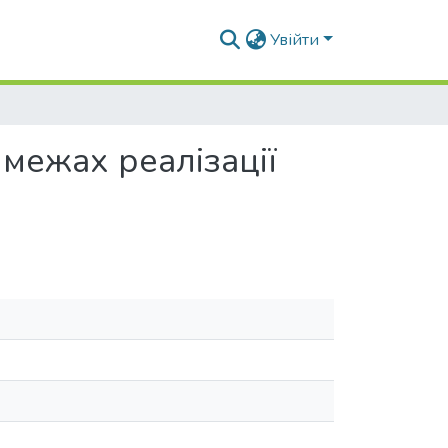
Увійти
межах реалізації