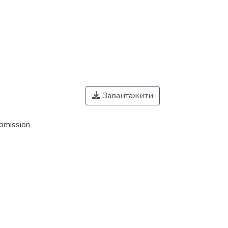
Завантажити
ubmission