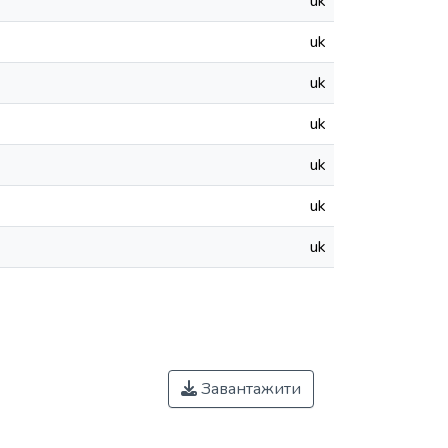
uk
uk
uk
uk
uk
uk
uk
Завантажити