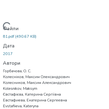
Вантажиться...
Файли
81.pdf
(490.67 KB)
Дата
2017
Автори
Горбачова, О. С.
Колесніков, Максим Олександрович
Колесников, Максим Александрович
Kolesnikov, Maksym
Євстафієва, Катерина Сергіївна
Евстафиева, Екатерина Сергеевна
Evstafiieva, Kateryna