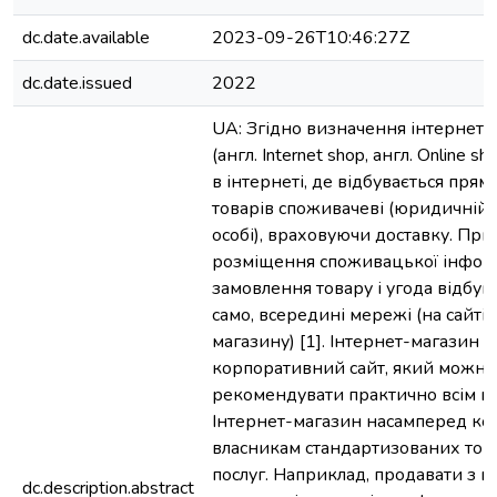
dc.date.available
2023-09-26T10:46:27Z
dc.date.issued
2022
UA: Згідно визначення інтернет-
(англ. Internet shop, англ. Online sh
в інтернеті, де відбувається пря
товарів споживачеві (юридичній 
особі), враховуючи доставку. При
розміщення споживацької інформ
замовлення товару і угода відбув
само, всередині мережі (на сайті 
магазину) [1]. Інтернет-магазин -
корпоративний сайт, який можна
рекомендувати практично всім к
Інтернет-магазин насамперед к
власникам стандартизованих това
послуг. Наприклад, продавати з в
dc.description.abstract