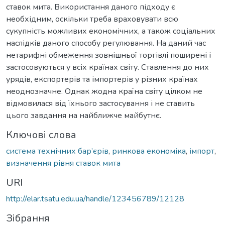
ставок мита. Використання даного підходу є
необхідним, оскільки треба враховувати всю
сукупність можливих економічних, а також соціальних
наслідків даного способу регулювання. На даний час
нетарифні обмеження зовнішньої торгівлі поширені і
застосовуються у всіх країнах світу. Ставлення до них
урядів, експортерів та імпортерів у різних країнах
неоднозначне. Однак жодна країна світу цілком не
відмовилася від їхнього застосування і не ставить
цього завдання на найближче майбутнє.
Ключові слова
система технічних бар’єрів
,
ринкова економіка
,
імпорт
,
визначення рівня ставок мита
URI
http://elar.tsatu.edu.ua/handle/123456789/12128
Зібрання