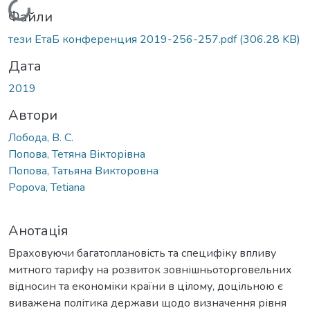
Вантажиться...
Файли
тези ЕтаБ конференция 2019-256-257.pdf
(306.28 KB)
Дата
2019
Автори
Лобода, В. С.
Попова, Тетяна Вікторівна
Попова, Татьяна Викторовна
Popova, Tetiana
Анотація
Враховуючи багатоплановість та специфіку впливу
митного тарифу на розвиток зовнішньоторговельних
відносин та економіки країни в цілому, доцільною є
виважена політика держави щодо визначення рівня