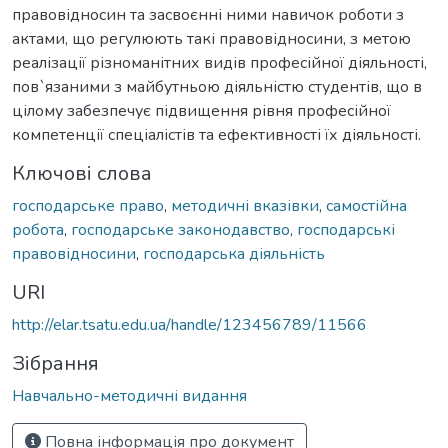
правовідносин та засвоєнні ними навичок роботи з
актами, що регулюють такі правовідносини, з метою
реалізації різноманітних видів професійної діяльності,
пов`язаними з майбутньою діяльністю студентів, що в
цілому забезпечує підвищення рівня професійної
компетенції спеціалістів та ефективності їх діяльності.
Ключові слова
господарське право
,
методичні вказівки
,
самостійна
робота
,
господарське законодавство
,
господарські
правовідносини
,
господарська діяльність
URI
http://elar.tsatu.edu.ua/handle/123456789/11566
Зібрання
Навчально-методичні видання
Повна інформація про документ