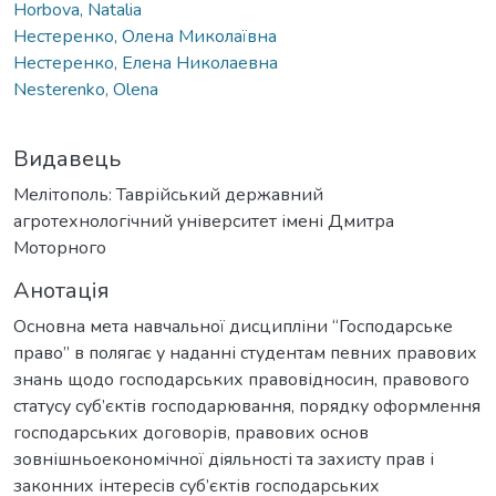
Horbova, Natalia
Нестеренко, Олена Миколаївна
Нестеренко, Елена Николаевна
Nesterenko, Olena
Видавець
Мелітополь: Таврійський державний
агротехнологічний університет імені Дмитра
Моторного
Анотація
Основна мета навчальної дисципліни “Господарське
право” в полягає у наданні студентам певних правових
знань щодо господарських правовідносин, правового
статусу суб’єктів господарювання, порядку оформлення
господарських договорів, правових основ
зовнішньоекономічної діяльності та захисту прав і
законних інтересів суб’єктів господарських