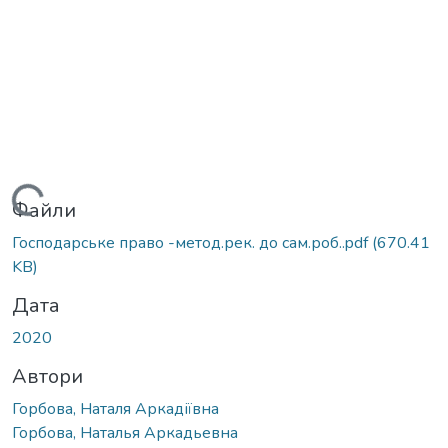
Вантажиться...
Файли
Господарське право -метод.рек. до сам.роб..pdf
(670.41
KB)
Дата
2020
Автори
Горбова, Наталя Аркадіївна
Горбова, Наталья Аркадьевна