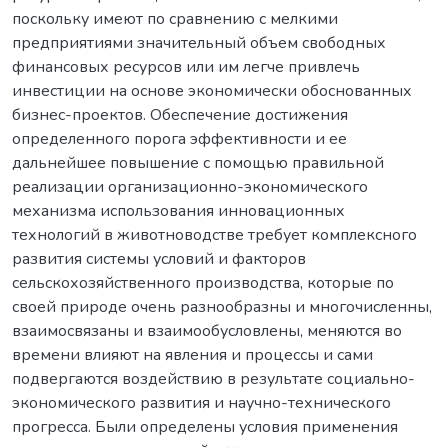
поскольку имеют по сравнению с мелкими
предприятиями значительный объем свободных
финансовых ресурсов или им легче привлечь
инвестиции на основе экономически обоснованных
бизнес-проектов. Обеспечение достижения
определенного порога эффективности и ее
дальнейшее повышение с помощью правильной
реализации организационно-экономического
механизма использования инновационных
технологий в животноводстве требует комплексного
развития системы условий и факторов
сельскохозяйственного производства, которые по
своей природе очень разнообразны и многочисленны,
взаимосвязаны и взаимообусловлены, меняются во
времени влияют на явления и процессы и сами
подвергаются воздействию в результате социально-
экономического развития и научно-технического
прогресса. Были определены условия применения