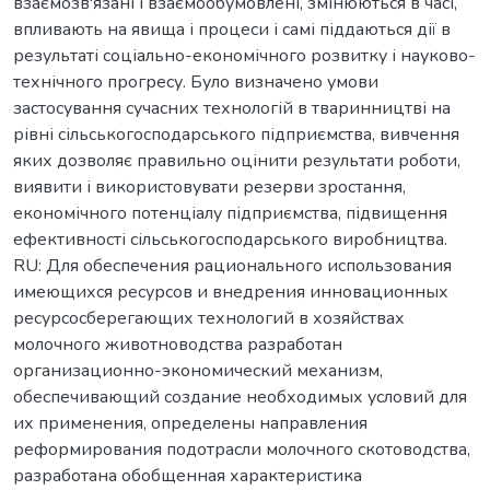
взаємозв'язані і взаємообумовлені, змінюються в часі,
впливають на явища і процеси і самі піддаються дії в
результаті соціально-економічного розвитку і науково-
технічного прогресу. Було визначено умови
застосування сучасних технологій в тваринництві на
рівні сільськогосподарського підприємства, вивчення
яких дозволяє правильно оцінити результати роботи,
виявити і використовувати резерви зростання,
економічного потенціалу підприємства, підвищення
ефективності сільськогосподарського виробництва.
RU: Для обеспечения рационального использования
имеющихся ресурсов и внедрения инновационных
ресурсосберегающих технологий в хозяйствах
молочного животноводства разработан
организационно-экономический механизм,
обеспечивающий создание необходимых условий для
их применения, определены направления
реформирования подотрасли молочного скотоводства,
разработана обобщенная характеристика