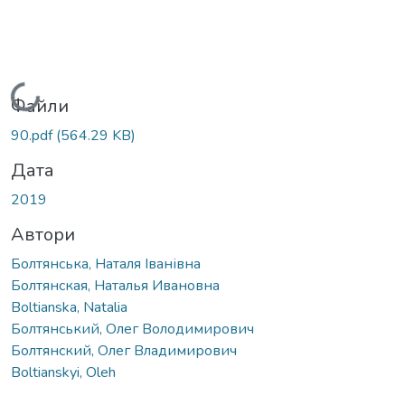
антажиться...
Файли
90.pdf
(564.29 KB)
Дата
2019
Автори
Болтянська, Наталя Іванівна
Болтянская, Наталья Ивановна
Boltianska, Natalia
Болтянський, Олег Володимирович
Болтянский, Олег Владимирович
Boltianskyi, Oleh