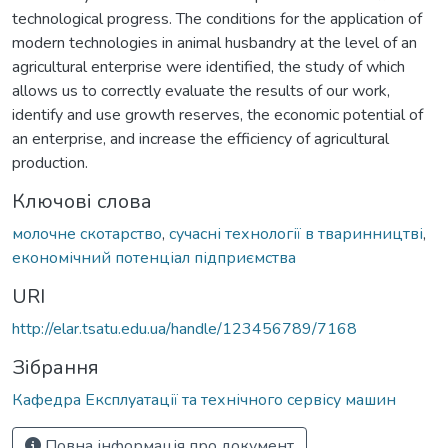
technological progress. The conditions for the application of
modern technologies in animal husbandry at the level of an
agricultural enterprise were identified, the study of which
allows us to correctly evaluate the results of our work,
identify and use growth reserves, the economic potential of
an enterprise, and increase the efficiency of agricultural
production.
Ключові слова
молочне скотарство
,
сучасні технології в тваринництві
,
економічний потенціал підприємства
URI
http://elar.tsatu.edu.ua/handle/123456789/7168
Зібрання
Кафедра Експлуатації та технічного сервісу машин
Повна інформація про документ