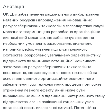
Анотація
UK: Для забезпечення раціонального використання
наявних ресурсів і впровадження інноваційних
ресурсозберігаючих технологій в господарствах галузі
молочного тваринництва розроблено організаційно-
економічний механізм, що забезпечує створення
необхідних умов для їх застосування, визначено
напрямки реформування підгалузі молочного
скотарства, розроблено узагальнену характеристику
підприємств по чинниках потенційної можливості
застосування ресурсозберігаючих технологій та
встановлено, що застосування нових технологій на
основі відповідного організаційно-економічного
забезпечення усіх технологічних процесів припускає
отримання певного ефекту, який може бути
виражений не лише в підвищенні матеріального стану
підприємства, але і в поліпшенні соціальних умов,
організації праці, екологічної ситуації. Потенційна