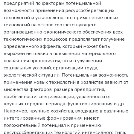
предприятий по факторам потенциальной
возможности применения ресурсосберегающих
технологий и установлено, что применение новых
технологий на основе соответствующего
организационно-экономического обеспечения всех
технологических процессов предполагает получение
определенного эффекта, который может быть
выражен не только в повышении материального
положения предприятия, но и в улучшении
социальных условий, организации труда,
экологической ситуации. Потенциальная возможность
применения новых технологий в хозяйстве зависит от
множества факторов: размера предприятия,
прибыльности, специализации, удаленности от
крупных городов, периода функционирования и др.
Например, крупные хозяйства, входящие в различные
интегрированные формирования, имеют
положительный потенциал к применению
ресурсосберегающих технологий интенсивного типа,