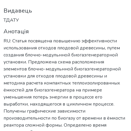
Видавець
ТДАТУ
Анотація
RU: Статья посвящена повышению эффективности
использования отходов плодовой древесины, путем
создания блочно-модульнной биогазгенераторной
установки. Предложена схема расположения
элементов блочно-модульнной биогазгенераторной
установки для отходов плодовой древесины и
методика расчета компактных теплоизолированных
ёмкостей для биогазгенератора на примере
уменьшения потерь энергии в процессе его
выработки, находящегося в цикличном процессе.
Получены графические зависимости
производительности по биогазу от времени в ёмкости
реактора сложной формы. Определено время