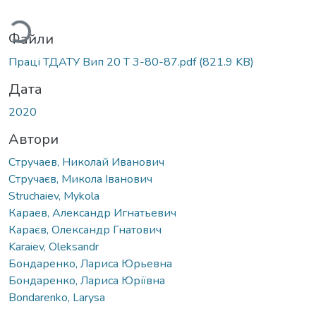
Вантажиться...
Файли
Праці ТДАТУ Вип 20 Т 3-80-87.pdf
(821.9 KB)
Дата
2020
Автори
Стручаев, Николай Иванович
Стручаєв, Микола Іванович
Struchaiev, Mykola
Караев, Александр Игнатьевич
Караєв, Олександр Гнатович
Karaiev, Oleksandr
Бондаренко, Лариса Юрьевна
Бондаренко, Лариса Юріївна
Bondarenko, Larysa