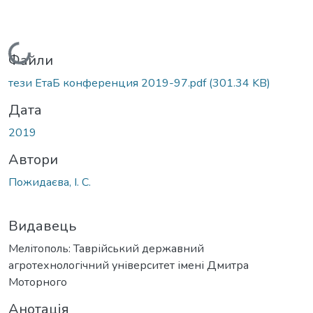
Вантажиться...
Файли
тези ЕтаБ конференция 2019-97.pdf
(301.34 KB)
Дата
2019
Автори
Пожидаєва, І. С.
Видавець
Мелітополь: Таврійський державний
агротехнологічний університет імені Дмитра
Моторного
Анотація