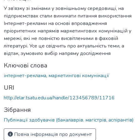
У зв’язку зі змінами у зовнішньому середовищі, на
підприємствах стали виникати питання використання
Інтернет-реклами на основі впровадження
пріоритетних напрямів маркетингових комунікацій у
мережі, які не повністю висвітленими в фаховій
літературі. Усе це свідчить про актуальність теми, а
відтак, зумовило вибір напряму дослідження
Ключові слова
інтернет-реклама
,
маркетингові комунікації
URI
http://elar.tsatu.edu.ua/handle/123456789/11716
Зібрання
Публікації здобувачів (бакалаврів. магістрів, аспірантів)
Повна інформація про документ