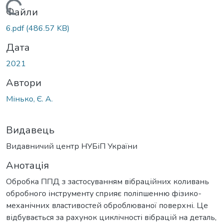
Вантажиться...
Файли
6.pdf
(486.57 KB)
Дата
2021
Автори
Мінько, Є. А.
Видавець
Видавничий центр НУБіП України
Анотація
Обробка ППД з застосуванням вібраційних коливань
обробного інструменту сприяє поліпшенню фізико-
механічних властивостей оброблюваної поверхні. Це
відбувається за рахунок циклічності вібрацій на деталь,