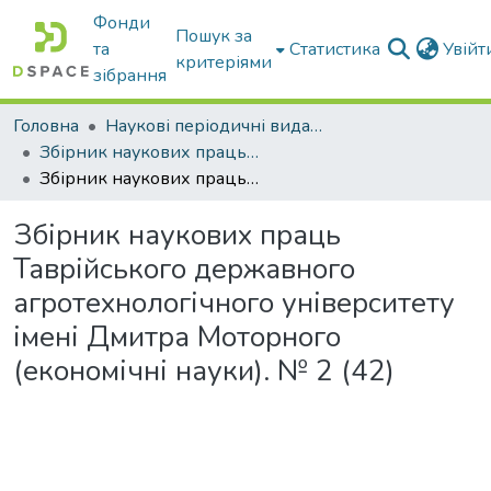
Фонди
Пошук за
та
Статистика
Увій
критеріями
зібрання
Головна
Наукові періодичні видання ТДАТУ
Збірник наукових праць Таврійського державного агротехнологічного університету (економічні науки)
Збірник наукових праць Таврійського державного агротехнологічного університету імені Дмитра Моторного (економічні науки). № 2 (42)
Збірник наукових праць
Таврійського державного
агротехнологічного університету
імені Дмитра Моторного
(економічні науки). № 2 (42)