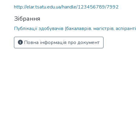
http://elar.tsatu.edu.ua/handle/123456789/7992
Зібрання
Публікації здобувачів (бакалаврів. магістрів, аспіранті
Повна інформація про документ