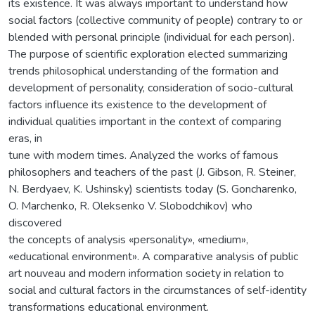
its existence. It was always important to understand how
social factors (collective community of people) contrary to or
blended with personal principle (individual for each person).
The purpose of scientific exploration elected summarizing
trends philosophical understanding of the formation and
development of personality, consideration of socio-cultural
factors influence its existence to the development of
individual qualities important in the context of comparing
eras, in
tune with modern times. Analyzed the works of famous
philosophers and teachers of the past (J. Gibson, R. Steiner,
N. Berdyaev, K. Ushinsky) scientists today (S. Goncharenko,
O. Marchenko, R. Oleksenko V. Slobodchikov) who
discovered
the concepts of analysis «personality», «medium»,
«educational environment». A comparative analysis of public
art nouveau and modern information society in relation to
social and cultural factors in the circumstances of self-identity
transformations educational environment.