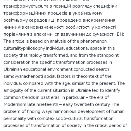
трансформується, та з позицій розгляду специфіки
трансформаційних процесів в українському
освітньому середовищі проведено виокремлення
чинників самовизначеності особистості у контексті
порівняння з епохами, співзвучними до сучасності. EN:
The article is based on analysis of the phenomenon
culturalityphilosophy individual educational space in this
society that rapidly transformed, and from the standpoint
consideration the specific transformation processes in
Ukrainian educational environment conducted search
samovyznachenosti social factors in thecontext of the
individual compared with the age, similar to the present. The
ambiguity of the current situation in Ukraine led to identify
common trends in past eras, in particular – the era of
Modernism late nineteenth – early twentieth century. The
problem of finding ways harmonious development of human
personality with complex socio-cultural transformation
processes of transformation of society in the critical period of