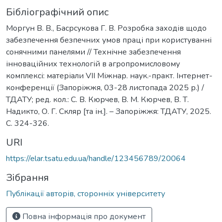
Бібліографічний опис
Моргун В. В., Басрсукова Г. В. Розробка заходів щодо
забезпечення безпечних умов праці при користуванні
сонячними панелями // Технічне забезпечення
інноваційних технологій в агропромисловому
комплексі: матеріали VІІ Міжнар. наук.-практ. Інтернет-
конференції (Запоріжжя, 03-28 листопада 2025 р.) /
ТДАТУ; ред. кол.: С. В. Кюрчев, В. М. Кюрчев, В. Т.
Надикто, О. Г. Скляр [та ін.]. – Запоріжжя: ТДАТУ, 2025.
С. 324-326.
URI
https://elar.tsatu.edu.ua/handle/123456789/20064
Зібрання
Публікації авторів, сторонніх університету
Повна інформація про документ