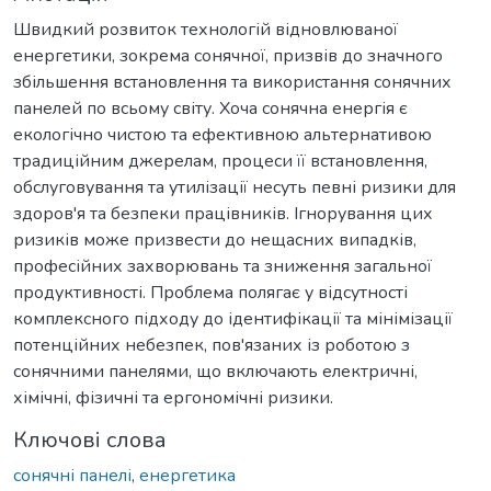
Швидкий розвиток технологій відновлюваної
енергетики, зокрема сонячної, призвів до значного
збільшення встановлення та використання сонячних
панелей по всьому світу. Хоча сонячна енергія є
екологічно чистою та ефективною альтернативою
традиційним джерелам, процеси її встановлення,
обслуговування та утилізації несуть певні ризики для
здоров'я та безпеки працівників. Ігнорування цих
ризиків може призвести до нещасних випадків,
професійних захворювань та зниження загальної
продуктивності. Проблема полягає у відсутності
комплексного підходу до ідентифікації та мінімізації
потенційних небезпек, пов'язаних із роботою з
сонячними панелями, що включають електричні,
хімічні, фізичні та ергономічні ризики.
Ключові слова
сонячні панелі
,
енергетика