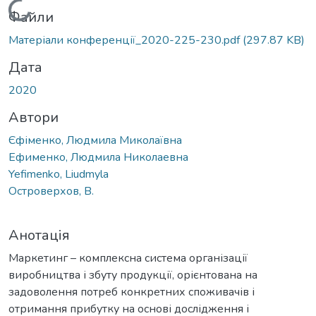
Вантажиться...
Файли
Матеріали конференції_2020-225-230.pdf
(297.87 KB)
Дата
2020
Автори
Єфіменко, Людмила Миколаївна
Ефименко, Людмила Николаевна
Yefimenko, Liudmyla
Островерхов, В.
Анотація
Маркетинг – комплексна система організації
виробництва і збуту продукції, орієнтована на
задоволення потреб конкретних споживачів і
отримання прибутку на основі дослідження і