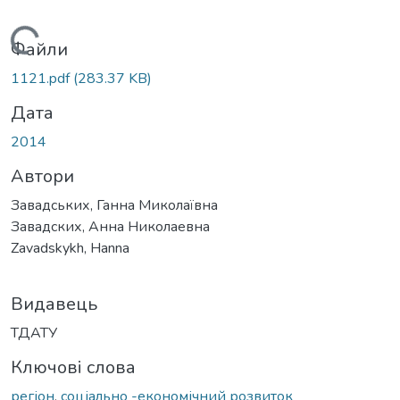
Вантажиться...
Файли
1121.pdf
(283.37 KB)
Дата
2014
Автори
Завадських, Ганна Миколаївна
Завадских, Анна Николаевна
Zavadskykh, Hanna
Видавець
ТДАТУ
Ключові слова
регіон
,
соціально -економічний розвиток