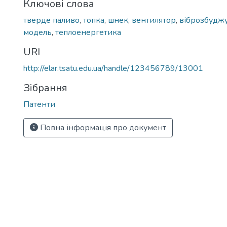
Ключові слова
тверде паливо
,
топка
,
шнек
,
вентилятор
,
віброзбудж
модель
,
теплоенергетика
URI
http://elar.tsatu.edu.ua/handle/123456789/13001
Зібрання
Патенти
Повна інформація про документ