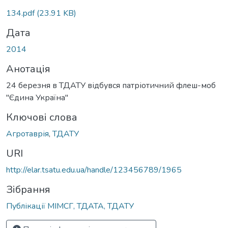
134.pdf
(23.91 KB)
Дата
2014
Анотація
24 березня в ТДАТУ відбувся патріотичний флеш-моб
"Єдина Україна"
Ключові слова
Агротаврія
,
ТДАТУ
URI
http://elar.tsatu.edu.ua/handle/123456789/1965
Зібрання
Публікації МІМСГ, ТДАТА, ТДАТУ