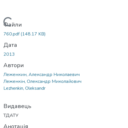
Вантажиться...
Файли
760.pdf
(148.17 KB)
Дата
2013
Автори
Леженкин, Александр Николаевич
Леженкін, Олександр Миколайович
Lezhenkin, Oleksandr
Видавець
ТДАТУ
Анотація