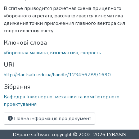
В статье приводится расчетная схема прицепного
уборочного агрегата, рассматривается кинематика
движения точки приложения главного вектора сил
сопротивления очесу.
Ключові слова
уборочная машина
,
кинематика
,
скорость
URI
http://elar.tsatu.edu.ua/handle/123456789/1690
Зібрання
Кафедра Інженерної механіки та комп'ютерного
проектування
Повна інформація про документ
DSpace software
copyright © 2002-2026
LYRASIS