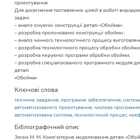
проектування.
Для досягнення поставлених цілей в роботі вирішую
задачі:
– аналіз існуючої конструкції деталі «Обойма»;
– розробка пропонованої конструкції обойми ;
– аналіз чинного технологічного процесу виготовле
– розробка технологічного процесу обробки обойми
– розробка керуючої програми обробки обойми;
– розробка спеціалізованого програмного модуля д
деталі
«Обойма».
Ключові слова
технічне завдання
,
програмне забезпечення
,
систем
автоматизованого проектування
,
числове програмне
автоматизована система
,
технологічний процес
,
коеф
Бібліографічний опис
Зюзін М. М. Комп’ютерне моделювання деталі «Обой