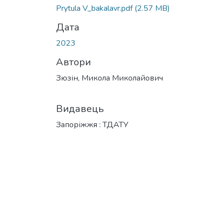
Prytula V_bakalavr.pdf
(2.57 MB)
Дата
2023
Автори
Зюзін, Микола Миколайович
Видавець
Запоріжжя : ТДАТУ