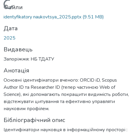
Вантажиться...
Файли
identyfikatory naukovtsya_2025.pptx
(9.51 MB)
Дата
2025
Видавець
Запоріжжя: НБ ТДАТУ
Анотація
Основні ідентифікатори вченого: ORCID iD, Scopus
Author ID та Researcher ID (тепер частиною Web of
Science), які допомагають покращити видимість роботи,
відстежувати цитування та ефективно управляти
науковим профілем.
Бібліографічний опис
Ідентифікатори науковця в інформаційному просторі :