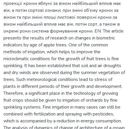
проекції крони яблуні за віком найбільший вплив має
вік, а потім сортові ознаки; при зміні об’єму крони за
віком та при зміні площі листової поверхні крони за
віком найбільший вплив має вік, потім сорт, а також в
окремі роки система формування крони. EN: The article
presents the results of research on changes in biometric
indicators by age of apple trees. One of the common
methods of irrigation, which helps to improve the
microclimatic conditions for the growth of fruit trees is fine
sprinkling. It has been established that soil and air droughts
and dry winds are observed during the summer vegetation of
trees. Such meteorological conditions lead to stress of
plants in different periods of their growth and development.
Therefore, a significant place in the technology of growing
fruit crops should be given to irrigation of orchards by fine
sprinkling systems. Fine irrigation in many cases can still be
combined with fertilization and spraying with pesticides,
which is accompanied by a reduction in energy consumption.
The analysis of dynamics of change of architecture of a crown