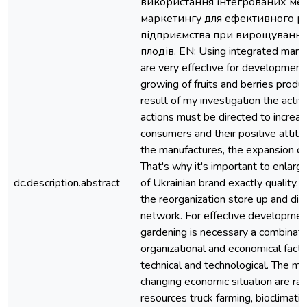
використання інтегрованих мет
маркетингу для ефективного р
підприємства при вирощуванні і
плодів. EN: Using integrated mar
are very effective for development 
growing of fruits and berries produ
result of my investigation the acti
actions must be directed to increa
consumers and their positive attit
the manufactures, the expansion c
That's why it's important to enlarg
dc.description.abstract
of Ukrainian brand exactly quality. 
the reorganization store up and dist
network. For effective developme
gardening is necessary a combinati
organizational and economical facto
technical and technological. The ma
changing economic situation are rat
resources truck farming, bioclimatic