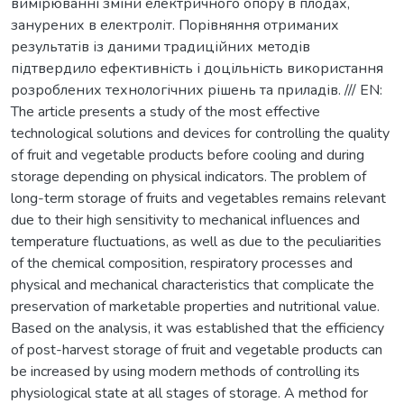
вимірюванні зміни електричного опору в плодах,
занурених в електроліт. Порівняння отриманих
результатів із даними традиційних методів
підтвердило ефективність і доцільність використання
розроблених технологічних рішень та приладів. /// EN:
The article presents a study of the most effective
technological solutions and devices for controlling the quality
of fruit and vegetable products before cooling and during
storage depending on physical indicators. The problem of
long-term storage of fruits and vegetables remains relevant
due to their high sensitivity to mechanical influences and
temperature fluctuations, as well as due to the peculiarities
of the chemical composition, respiratory processes and
physical and mechanical characteristics that complicate the
preservation of marketable properties and nutritional value.
Based on the analysis, it was established that the efficiency
of post-harvest storage of fruit and vegetable products can
be increased by using modern methods of controlling its
physiological state at all stages of storage. A method for