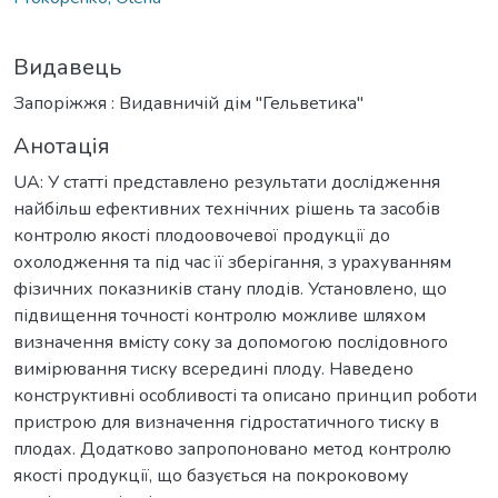
Видавець
Запоріжжя : Видавничій дім "Гельветика"
Анотація
UA: У статті представлено результати дослідження
найбільш ефективних технічних рішень та засобів
контролю якості плодоовочевої продукції до
охолодження та під час її зберігання, з урахуванням
фізичних показників стану плодів. Установлено, що
підвищення точності контролю можливе шляхом
визначення вмісту соку за допомогою послідовного
вимірювання тиску всередині плоду. Наведено
конструктивні особливості та описано принцип роботи
пристрою для визначення гідростатичного тиску в
плодах. Додатково запропоновано метод контролю
якості продукції, що базується на покроковому