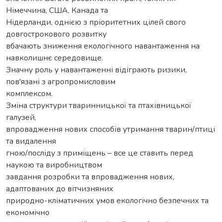
Німеччина, США, Канада та
Нідерланди, однією з пріоритетних цілей свого
довгострокового розвитку
вбачають зниження екологічного навантаження на
навколишнє середовище.
Значну роль у навантаженні відіграють ризики,
пов'язані з агропромисловим
комплексом.
Зміна структури тваринницької та птахівницької
галузей,
впровадження нових способів утримання тварин/птиці
та видалення
гною/посліду з приміщень – все це ставить перед
наукою та виробництвом
завдання розробки та впровадження нових,
адаптованих до вітчизняних
природно-кліматичних умов екологічно безпечних та
економічно