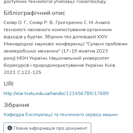
доступних технологій утилізації гною/посліду.
Бібліографічний опис
Скляр О. Г., Скляр Р. В., Григоренко С. М. Аналіз
технології пасивного компостування органічних
відходів у буртах. Збірник тез доповідей XХІV
Міжнародної наукової конференції "Сучасні проблеми
землеробської механіки" (17–19 жовтня 2023
року).МОН України, Національний університет
біоресурсів і природокористування України. Київ.
2023. С.122-125
URI
http://elar.tsatu.edu.ua/handle/123456789/17689
Зібрання
Кафедра Експлуатації та технічного сервісу машин
Повна інформація про документ