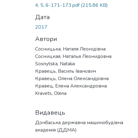
Вантажиться...
4, 5, 6-171-173.pdf
(215.86 KB)
Дата
2017
Автори
Сосницька, Наталя Леонідівна
Сосницкая, Наталья Леонидовна
Sosnytska, Natalia
Кравець, Василь Іванович
Кравець, Олена Олександрівна
Кравец, Елена Александровна
Kravets, Olena
Видавець
Донбаська державна машинобудівна
академія (ДДМА)