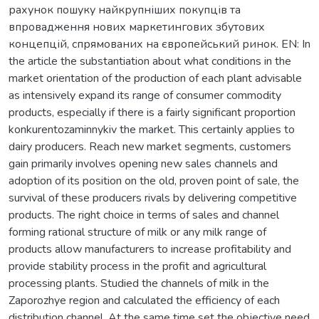
рахунок пошуку найкрупніших покупців та
впровадження нових маркетингових збутових
концепцій, спрямованих на європейський ринок. EN: In
the article the substantiation about what conditions in the
market orientation of the production of each plant advisable
as intensively expand its range of consumer commodity
products, especially if there is a fairly significant proportion
konkurentozaminnykiv the market. This certainly applies to
dairy producers. Reach new market segments, customers
gain primarily involves opening new sales channels and
adoption of its position on the old, proven point of sale, the
survival of these producers rivals by delivering competitive
products. The right choice in terms of sales and channel
forming rational structure of milk or any milk range of
products allow manufacturers to increase profitability and
provide stability process in the profit and agricultural
processing plants. Studied the channels of milk in the
Zaporozhye region and calculated the efficiency of each
distribution channel. At the same time set the objective need