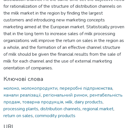
for rationalization of the structure of distribution channels on
the milk market in the region by finding the largest
customers and introducing new marketing concepts
marketing aimed at the European market. Statistically proven
that in the long term to increase sales of milk processing
organizations will improve the return on sales in the region as
a whole, and the formation of an effective channel structure
of milk should be given the financial results from the sale of
milk for each channel and the use of external marketing
orientation of companies.
Ключові слова
молоко
,
молокопродукти
,
переробні підприємства
,
канали реалізації
,
регіональний ринок
,
рентабельність
продаж
,
товарна продукція
,
мilk
,
dairy products
,
processing plants
,
distribution channels
,
regional market
,
return on sales
,
commodity products
URI