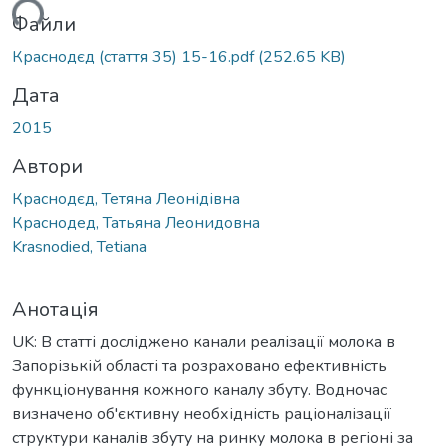
ься...
Файли
Краснодєд (стаття 35) 15-16.pdf
(252.65 KB)
Дата
2015
Автори
Краснодєд, Тетяна Леонідівна
Краснодед, Татьяна Леонидовна
Krasnodied, Tetiana
Анотація
UK: В статті досліджено канали реалізації молока в
Запорізькій області та розраховано ефективність
функціонування кожного каналу збуту. Водночас
визначено об'єктивну необхідність раціоналізації
структури каналів збуту на ринку молока в регіоні за