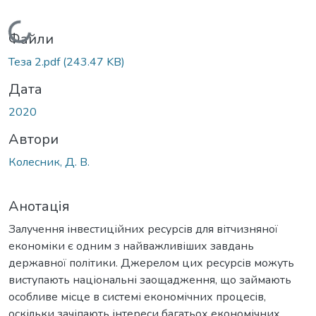
Вантажиться...
Файли
Теза 2.pdf
(243.47 KB)
Дата
2020
Автори
Колесник, Д. В.
Анотація
Залучення інвестиційних ресурсів для вітчизняної
економіки є одним з найважливіших завдань
державної політики. Джерелом цих ресурсів можуть
виступають національні заощадження, що займають
особливе місце в системі економічних процесів,
оскільки зачіпають інтереси багатьох економічних