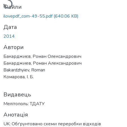
Файли
ilovepdf_com-49-55.pdf
(640.06 KB)
Дата
2014
Автори
Бакарджиєв, Роман Олександрович
Бакарджиев, Роман Александрович
Bakardzhyiev, Roman
Комарова, І. Б.
Видавець
Мелітополь: ТДАТУ
Анотація
UK: Обґрунтовано схеми переробки відходів