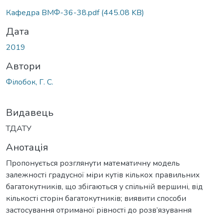
Кафедра ВМФ-36-38.pdf
(445.08 KB)
Дата
2019
Автори
Філобок, Г. С.
Видавець
ТДАТУ
Анотація
Пропонується розглянути математичну модель
залежності градусної міри кутів кількох правильних
багатокутників, що збігаються у спільній вершині, від
кількості сторін багатокутників; виявити способи
застосування отриманої рівності до розв’язування