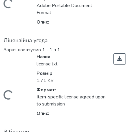
Вантажиться...
Adobe Portable Document
Format
Опис:
Ліцензійна угода
Зараз показуємо
1 - 1 з 1
Назва:
license.txt
Розмір:
1.71 KB
Формат:
Вантажиться...
Item-specific license agreed upon
to submission
Опис:
Зібрання